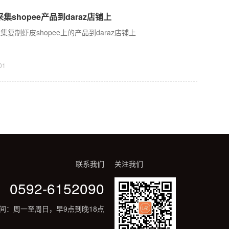
集shopee产品到daraz店铺上
集复制虾皮shopee上的产品到daraz店铺上
01
联系我们
关注我们
0592-6152090
间：周一至周日，早9点到晚18点