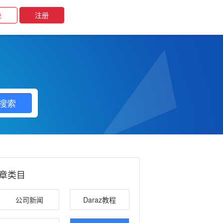
注册
录
搜索
章类目
公司新闻
Daraz教程