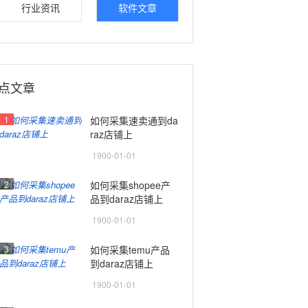
行业资讯
软件文章
点文章
1
如何采集速卖通到da
raz店铺上
1900-01-01
2
如何采集shopee产
品到daraz店铺上
1900-01-01
3
如何采集temu产品
到daraz店铺上
1900-01-01