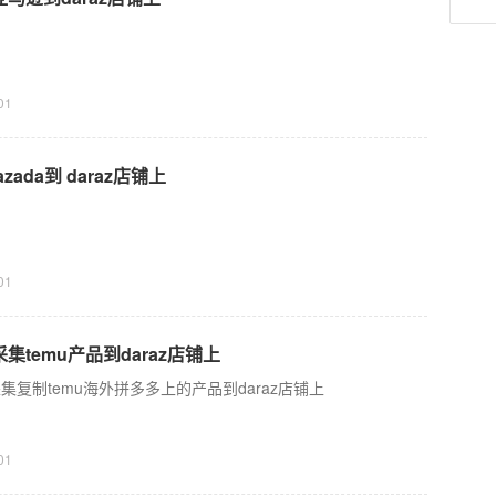
01
azada到 daraz店铺上
01
集temu产品到daraz店铺上
集复制temu海外拼多多上的产品到daraz店铺上
01