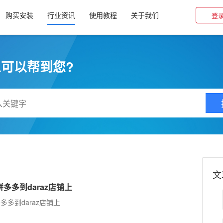
购买安装
行业资讯
使用教程
关于我们
登
可以帮到您?
文
多多到daraz店铺上
多多到daraz店铺上