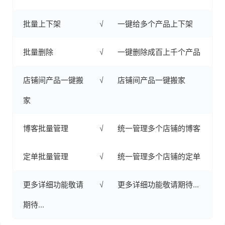
批量上下架
√
一键给多个产品上下架
批量删除
√
一键删除成百上千个产品
店铺间产品一键搬
√
店铺间产品一键搬家
家
博客批量管理
√
统一管理多个店铺的博客
定单批量管理
√
统一管理多个店铺的定单
更多详细功能敬请
√
更多详细功能敬请期待...
期待...