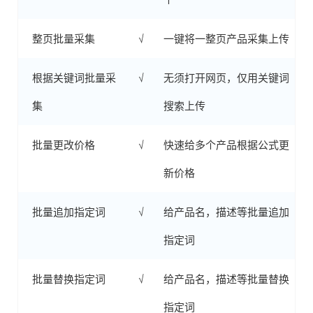
整页批量采集
√
一键将一整页产品采集上传
根据关键词批量采
√
无须打开网页，仅用关键词
集
搜索上传
批量更改价格
√
快速给多个产品根据公式更
新价格
批量追加指定词
√
给产品名，描述等批量追加
指定词
批量替换指定词
√
给产品名，描述等批量替换
指定词