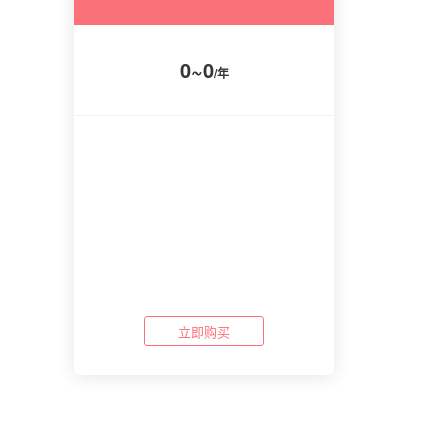
0~0
/年
立即购买