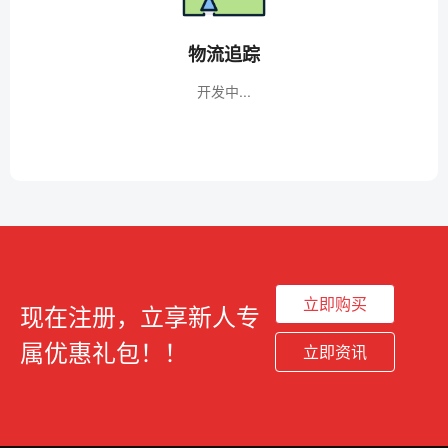
物流追踪
开发中...
立即购买
现在注册，立享新人专
属优惠礼包！！
立即资讯