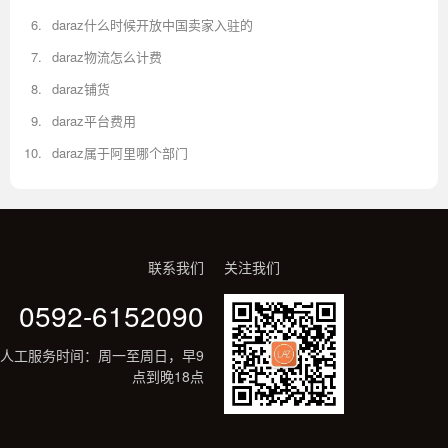
daraz什么时候开放中国卖家入驻的
daraz物流怎么计费
daraz铺货
daraz平台费用
daraz属于阿里哪个部门
联系我们
关注我们
0592-6152090
人工服务时间：周一至周日，早9
点到晚18点