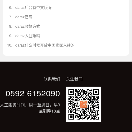
daraz后台有中文版吗
daraz官网
daraz收款方式
daraz入驻难吗
daraz什么时候开放中国卖家入驻的
联系我们
关注我们
0592-6152090
人工服务时间：周一至周日，早9
点到晚18点