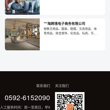
具、服装、食用农产品、饲料、通讯设
备、文具用品、...
***淘跨境电子商务有限公司
销售日用品、服装、鞋帽、文具用品、体
育用品、珠宝首饰、化妆品、玩具、乐
器、电子产品、汽车、I类医疗器械；货物
进出口、...
联系我们
关注我们
0592-6152090
人工服务时间：周一至周日，早9