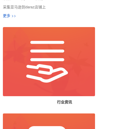
采集亚马逊到daraz店铺上
更多 >>
行业资讯